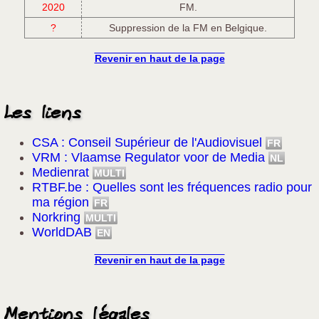
2020
FM.
?
Suppression de la FM en Belgique.
Revenir en haut de la page
Les liens
CSA : Conseil Supérieur de l'Audiovisuel
VRM : Vlaamse Regulator voor de Media
Medienrat
RTBF.be : Quelles sont les fréquences radio pour
ma région
Norkring
WorldDAB
Revenir en haut de la page
Mentions légales