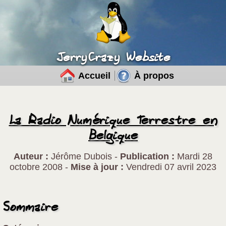
JerryCrazy Website
Accueil
À propos
La Radio Numérique Terrestre en
Belgique
Auteur :
Jérôme Dubois -
Publication :
Mardi 28
octobre 2008
-
Mise à jour :
Vendredi 07 avril 2023
Sommaire