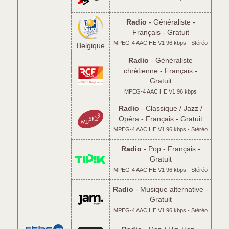
Radio
- Généraliste -
Français - Gratuit
MPEG-4 AAC HE V1 96 kbps - Stéréo
Belgique
Radio
- Généraliste
chrétienne - Français -
Gratuit
MPEG-4 AAC HE V1 96 kbps
Radio
- Classique / Jazz /
Opéra - Français - Gratuit
MPEG-4 AAC HE V1 96 kbps - Stéréo
Radio
- Pop - Français -
Gratuit
MPEG-4 AAC HE V1 96 kbps - Stéréo
Radio
- Musique alternative -
Gratuit
MPEG-4 AAC HE V1 96 kbps - Stéréo