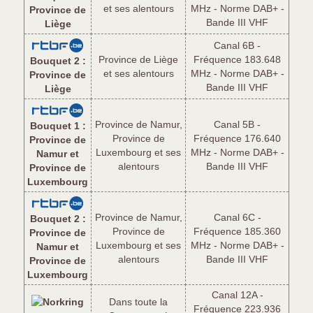
et ses alentours
MHz - Norme DAB+ -
Province de
Bande III VHF
Liège
Canal 6B -
Province de Liège
Fréquence 183.648
Bouquet 2 :
et ses alentours
MHz - Norme DAB+ -
Province de
Bande III VHF
Liège
Province de Namur,
Canal 5B -
Bouquet 1 :
Province de
Fréquence 176.640
Province de
Luxembourg et ses
MHz - Norme DAB+ -
Namur et
alentours
Bande III VHF
Province de
Luxembourg
Province de Namur,
Canal 6C -
Bouquet 2 :
Province de
Fréquence 185.360
Province de
Luxembourg et ses
MHz - Norme DAB+ -
Namur et
alentours
Bande III VHF
Province de
Luxembourg
Canal 12A -
Dans toute la
Fréquence 223.936