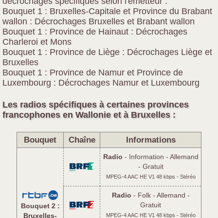
décrochages spécifiques selon l'émetteur :
Bouquet 1 : Bruxelles-Capitale et Province du Brabant
wallon : Décrochages Bruxelles et Brabant wallon
Bouquet 1 : Province de Hainaut : Décrochages
Charleroi et Mons
Bouquet 1 : Province de Liège : Décrochages Liège et
Bruxelles
Bouquet 1 : Province de Namur et Province de
Luxembourg : Décrochages Namur et Luxembourg
Les radios spécifiques à certaines provinces
francophones en Wallonie et à Bruxelles :
Bouquet
Chaîne
Informations
Radio
- Information - Allemand
- Gratuit
MPEG-4 AAC HE V1 48 kbps - Stéréo
Radio
- Folk - Allemand -
Gratuit
Bouquet 2 :
Bruxelles-
MPEG-4 AAC HE V1 48 kbps - Stéréo