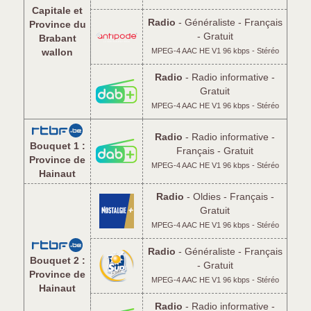
Capitale et
Radio
- Généraliste - Français
Province du
- Gratuit
Brabant
wallon
MPEG-4 AAC HE V1 96 kbps - Stéréo
Radio
- Radio informative -
Gratuit
MPEG-4 AAC HE V1 96 kbps - Stéréo
Radio
- Radio informative -
Bouquet 1 :
Français - Gratuit
Province de
MPEG-4 AAC HE V1 96 kbps - Stéréo
Hainaut
Radio
- Oldies - Français -
Gratuit
MPEG-4 AAC HE V1 96 kbps - Stéréo
Radio
- Généraliste - Français
Bouquet 2 :
- Gratuit
Province de
MPEG-4 AAC HE V1 96 kbps - Stéréo
Hainaut
Radio
- Radio informative -