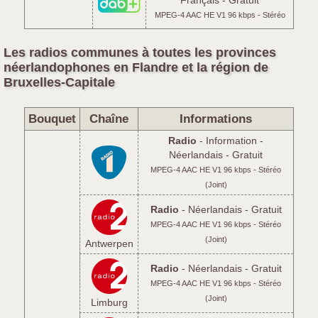
MPEG-4 AAC HE V1 96 kbps - Stéréo
Les radios communes à toutes les provinces
néerlandophones en Flandre et la région de
Bruxelles-Capitale
Bouquet
Chaîne
Informations
Radio
- Information -
Néerlandais - Gratuit
MPEG-4 AAC HE V1 96 kbps - Stéréo
(Joint)
Radio
- Néerlandais - Gratuit
MPEG-4 AAC HE V1 96 kbps - Stéréo
(Joint)
Antwerpen
Radio
- Néerlandais - Gratuit
MPEG-4 AAC HE V1 96 kbps - Stéréo
(Joint)
Limburg