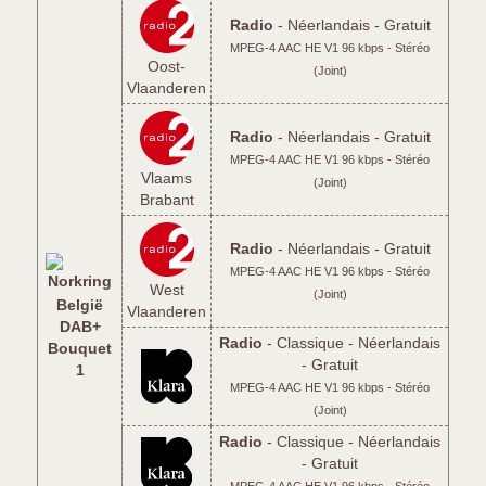
Radio
- Néerlandais - Gratuit
MPEG-4 AAC HE V1 96 kbps - Stéréo
Oost-
(Joint)
Vlaanderen
Radio
- Néerlandais - Gratuit
MPEG-4 AAC HE V1 96 kbps - Stéréo
Vlaams
(Joint)
Brabant
Radio
- Néerlandais - Gratuit
MPEG-4 AAC HE V1 96 kbps - Stéréo
West
(Joint)
België
Vlaanderen
DAB+
Radio
- Classique - Néerlandais
Bouquet
- Gratuit
1
MPEG-4 AAC HE V1 96 kbps - Stéréo
(Joint)
Radio
- Classique - Néerlandais
- Gratuit