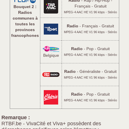
Radio
- Rap / Hip-Hop -
Français - Gratuit
Bouquet 2 :
Radios
MPEG-4 AAC HE V1 96 kbps - Stéréo
communes à
toutes les
Radio
- Français - Gratuit
provinces
MPEG-4 AAC HE V1 96 kbps - Stéréo
francophones
Radio
- Pop - Gratuit
MPEG-4 AAC HE V1 96 kbps - Stéréo
Belgique
Radio
- Généraliste - Gratuit
MPEG-4 AAC HE V1 96 kbps - Stéréo
Radio
- Pop - Gratuit
MPEG-4 AAC HE V1 96 kbps - Stéréo
Remarque :
RTBF.be - VivaCité et Viva+ possèdent des