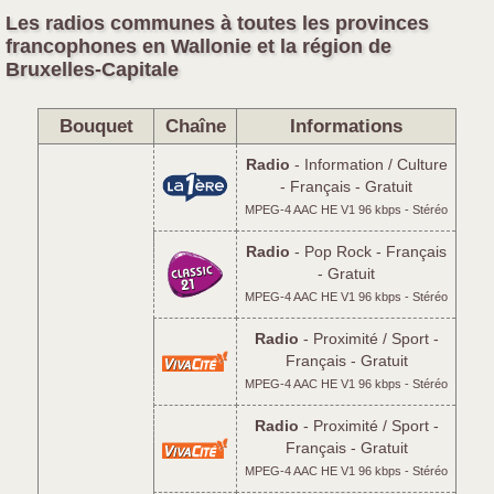
Les radios communes à toutes les provinces
francophones en Wallonie et la région de
Bruxelles-Capitale
Bouquet
Chaîne
Informations
Radio
- Information / Culture
- Français - Gratuit
MPEG-4 AAC HE V1 96 kbps - Stéréo
Radio
- Pop Rock - Français
- Gratuit
MPEG-4 AAC HE V1 96 kbps - Stéréo
Radio
- Proximité / Sport -
Français - Gratuit
MPEG-4 AAC HE V1 96 kbps - Stéréo
Radio
- Proximité / Sport -
Français - Gratuit
MPEG-4 AAC HE V1 96 kbps - Stéréo