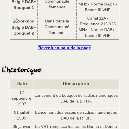
Communauté
België DAB+
MHz - Norme DAB+ -
flamande
Bouquet 1
Bande III VHF
Canal 11A -
Dans toute la
Fréquence 216.928
Communauté
België DAB+
MHz - Norme DAB+ -
flamande
Bouquet 2
Bande III VHF
Revenir en haut de la page
L'historique
Date
Description
12
Lancement du bouquet de radios numériques
septembre
DAB de la BRTN.
1997
01 juillet
Lancement des essais de radios numériques
1999
DAB de la RTBF.
05 janvier
La VRT remplace les radios Donna et Donna