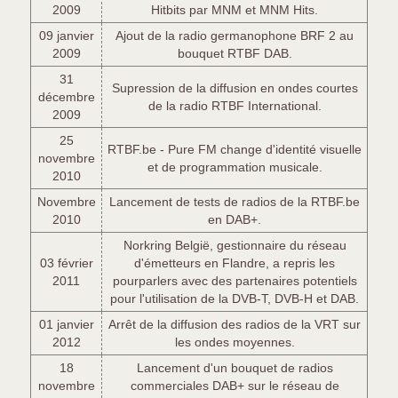
2009
Hitbits par MNM et MNM Hits.
09 janvier
Ajout de la radio germanophone BRF 2 au
2009
bouquet RTBF DAB.
31
Supression de la diffusion en ondes courtes
décembre
de la radio RTBF International.
2009
25
RTBF.be - Pure FM change d'identité visuelle
novembre
et de programmation musicale.
2010
Novembre
Lancement de tests de radios de la RTBF.be
2010
en DAB+.
Norkring België, gestionnaire du réseau
03 février
d'émetteurs en Flandre, a repris les
2011
pourparlers avec des partenaires potentiels
pour l'utilisation de la DVB-T, DVB-H et DAB.
01 janvier
Arrêt de la diffusion des radios de la VRT sur
2012
les ondes moyennes.
18
Lancement d'un bouquet de radios
novembre
commerciales DAB+ sur le réseau de