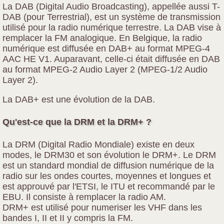
La DAB (Digital Audio Broadcasting), appellée aussi T-
DAB (pour Terrestrial), est un système de transmission
utilisé pour la radio numérique terrestre. La DAB vise à
remplacer la FM analogique. En Belgique, la radio
numérique est diffusée en DAB+ au format MPEG-4
AAC HE V1. Auparavant, celle-ci était diffusée en DAB
au format MPEG-2 Audio Layer 2 (MPEG-1/2 Audio
Layer 2).
La DAB+ est une évolution de la DAB.
Qu'est-ce que la DRM et la DRM+ ?
La DRM (Digital Radio Mondiale) existe en deux
modes, le DRM30 et son évolution le DRM+. Le DRM
est un standard mondial de diffusion numérique de la
radio sur les ondes courtes, moyennes et longues et
est approuvé par l'ETSI, le ITU et recommandé par le
EBU. Il consiste à remplacer la radio AM.
DRM+ est utilisé pour numeriser les VHF dans les
bandes I, II et II y compris la FM.